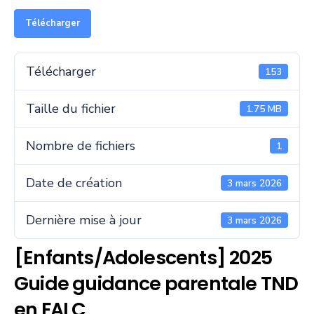
Télécharger
Télécharger
153
Taille du fichier
1.75 MB
Nombre de fichiers
1
Date de création
3 mars 2026
Dernière mise à jour
3 mars 2026
[Enfants/Adolescents] 2025
Guide guidance parentale TND
en FALC