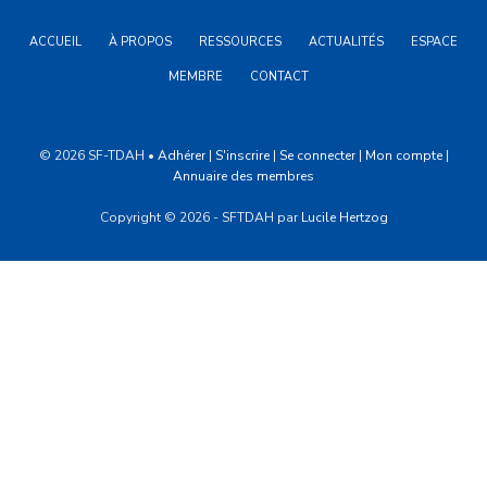
FALC
ACCUEIL
À PROPOS
RESSOURCES
ACTUALITÉS
ESPACE
MEMBRE
CONTACT
© 2026 SF-TDAH •
Adhérer
|
S'inscrire
|
Se connecter
|
Mon compte
|
Annuaire des membres
Copyright © 2026 - SFTDAH par
Lucile Hertzog