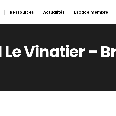
s
Ressources
Actualités
Espace membre
 Le Vinatier – B