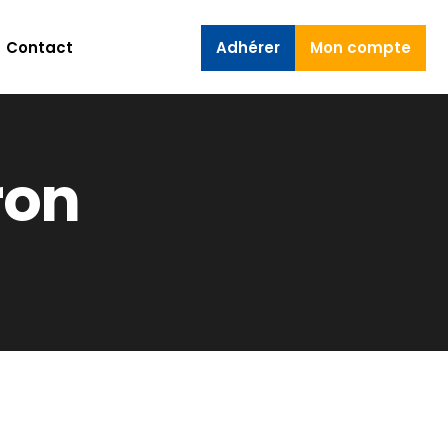
Contact
Adhérer
Mon compte
ron