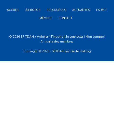
ACCUEIL
À PROPOS
RESSOURCES
ACTUALITÉS
ESPACE
MEMBRE
CONTACT
© 2026 SF-TDAH •
Adhérer
|
S'inscrire
|
Se connecter
|
Mon compte
|
Annuaire des membres
Copyright © 2026 - SFTDAH par
Lucile Hertzog