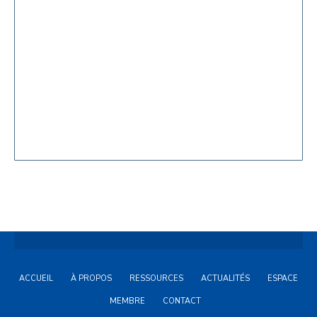
ACCUEIL
À PROPOS
RESSOURCES
ACTUALITÉS
ESPACE
MEMBRE
CONTACT