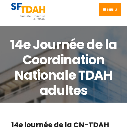
MENU
14e Journée de la
Coordination
Nationale TDAH
adultes
14e journée de la CN-TDAH