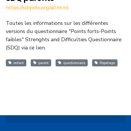
https://sdqinfo.org/a0.html
Toutes les informations sur les différentes
versions du questionnaire "Points forts-Points
faibles" Strenghts and Difficulties Questionnaire
(SDQ) via ce lien.
enfant
parent
questionnaire
Repérage