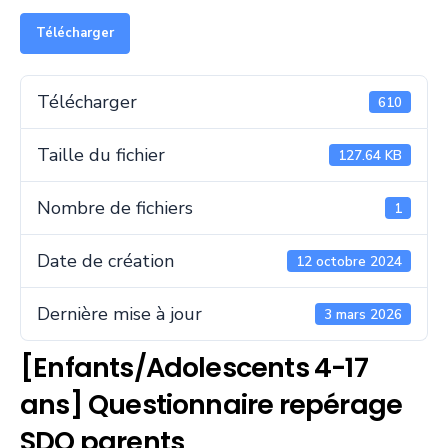
Télécharger
Télécharger
610
Taille du fichier
127.64 KB
Nombre de fichiers
1
Date de création
12 octobre 2024
Dernière mise à jour
3 mars 2026
[Enfants/Adolescents 4-17
ans] Questionnaire repérage
SDQ parents