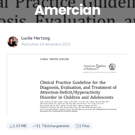
Amercian
Lucile Hertzog
Published 19 décembre 2023
1.03 MB
11 Téléchargements
1 Files