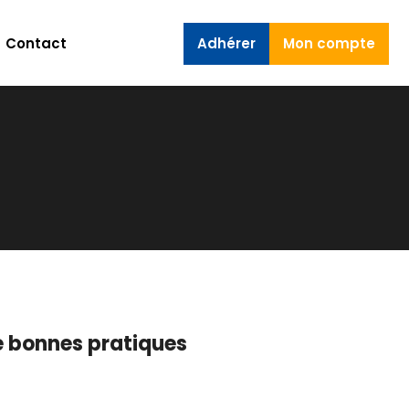
Contact
Adhérer
Mon compte
 bonnes pratiques