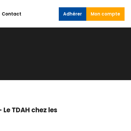
Contact
Adhérer
Mon compte
 Le TDAH chez les