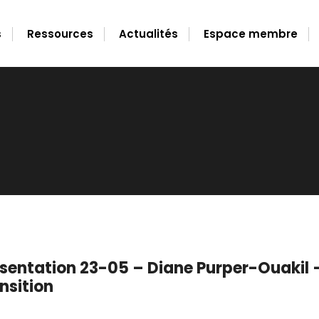
s
Ressources
Actualités
Espace membre
entation 23-05 – Diane Purper-Ouakil –
nsition