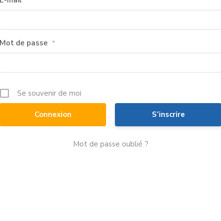
E-mail
*
Mot de passe
*
Se souvenir de moi
S’inscrire
Mot de passe oublié ?